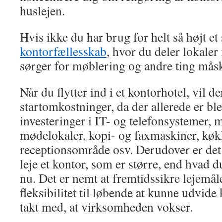
huslejen.
Hvis ikke du har brug for helt så højt et
kontorfællesskab
, hvor du deler lokale
sørger for møblering og andre ting måsk
Når du flytter ind i et kontorhotel, vil 
startomkostninger, da der allerede er ble
investeringer i IT- og telefonsystemer,
mødelokaler, kopi- og faxmaskiner, køkk
receptionsområde osv. Derudover er det
leje et kontor, som er større, end hvad 
nu. Det er nemt at fremtidssikre lejemåle
fleksibilitet til løbende at kunne udvide 
takt med, at virksomheden vokser.