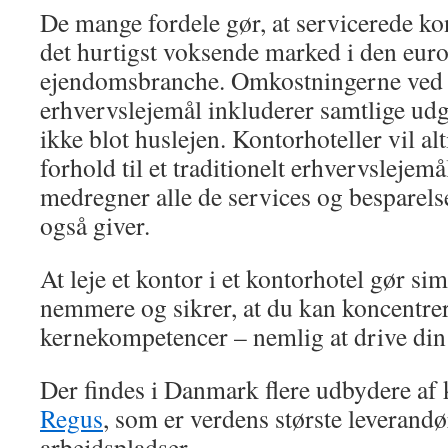
De mange fordele gør, at servicerede kon
det hurtigst voksende marked i den eur
ejendomsbranche. Omkostningerne ved 
erhvervslejemål inkluderer samtlige udgi
ikke blot huslejen. Kontorhoteller vil alt
forhold til et traditionelt erhvervslejem
medregner alle de services og besparels
også giver.
At leje et kontor i et kontorhotel gør s
nemmere og sikrer, at du kan koncentrer
kernekompetencer – nemlig at drive di
Der findes i Danmark flere udbydere af k
Regus
, som er verdens største leverandør
arbejdspladser.