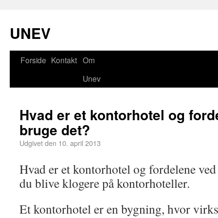
UNEV
Forside
Kontakt
Om
Unev
Hvad er et kontorhotel og ford
bruge det?
Udgivet den
10. april 2013
Hvad er et kontorhotel og fordelene ved
du blive klogere på kontorhoteller.
Et kontorhotel er en bygning, hvor virk