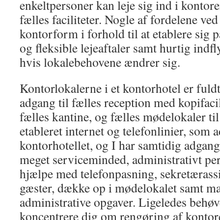
enkeltpersoner kan leje sig ind i kontor
fælles faciliteter. Nogle af fordelene ved
kontorform i forhold til at etablere sig
og fleksible lejeaftaler samt hurtig indfl
hvis lokalebehovene ændrer sig.
Kontorlokalerne i et kontorhotel er fuld
adgang til fælles reception med kopifacil
fælles kantine, og fælles mødelokaler til
etableret internet og telefonlinier, som 
kontorhotellet, og I har samtidig adgang 
meget serviceminded, administrativt pe
hjælpe med telefonpasning, sekretærassi
gæster, dække op i mødelokalet samt m
administrative opgaver. Ligeledes behøve
koncentrere dig om rengøring af kontoret