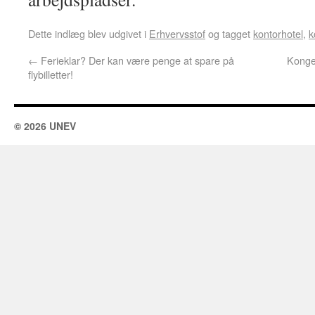
Dette indlæg blev udgivet i
Erhvervsstof
og tagget
kontorhotel
,
k
←
Ferieklar? Der kan være penge at spare på
Kongen
flybilletter!
© 2026 UNEV