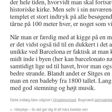
der hele tiden, hvorvidt man skal fortsæ
historiske kirke. Men selv i sin nuvære
templet et stort indtryk på alle besøgend
tårne på 100 meter hver, er noget som vi
Når man er færdig med at kigge på en ma
er det vidst også tid til en dukkert i det
unikke ved Barcelona er faktisk at man 
midt inde i byen (her kan barcelonato n
samtidigt lige ud til havet, hvor man ogs
bedre strande. Blandt andet er Sitges en
man en ren badeby fra 1800 tallet. Lang,
med god stemning og højt musik.
Dette indlæg blev udgivet i
Uncategorized
. Bogmærk
permalinke
←
Hårpleje – få råd gør dig til dit hårs bedste ven