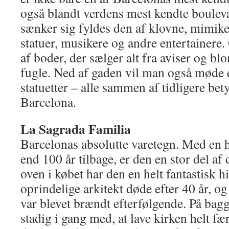
også blandt verdens mest kendte bouleva
sænker sig fyldes den af klovne, mimik
statuer, musikere og andre entertainere
af boder, der sælger alt fra aviser og blo
fugle. Ned af gaden vil man også møde 
statuetter – alle sammen af tidligere b
Barcelona.
La Sagrada Familia
Barcelonas absolutte varetegn. Med en h
end 100 år tilbage, er den en stor del af
oven i købet har den en helt fantastisk h
oprindelige arkitekt døde efter 40 år, og
var blevet brændt efterfølgende. På bagg
stadig i gang med, at lave kirken helt fæ