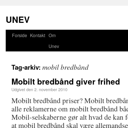
UNEV
Forside
Kontakt
Om
Unev
mobil bredbånd
Tag-arkiv:
Mobilt bredbånd giver frihed
Udgivet den
2. november 2010
Mobilt bredbånd priser? Mobilt bredbån
alle reklamerne om mobilt bredbånd både
Mobil-selskaberne gør alt hvad de kan f
at mobil bredbånd skal være allemandse