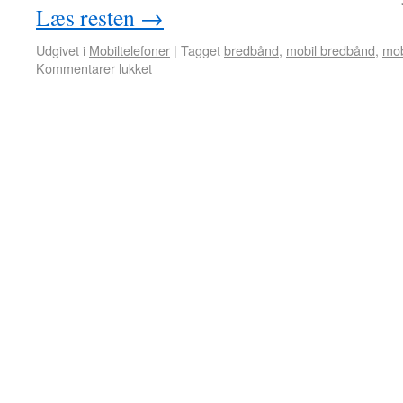
Læs resten
→
Udgivet i
Mobiltelefoner
|
Tagget
bredbånd
,
mobil bredbånd
,
mob
Kommentarer lukket