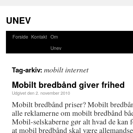
UNEV
Forside
Kontakt
Om
Unev
mobilt internet
Tag-arkiv:
Mobilt bredbånd giver frihed
Udgivet den
2. november 2010
Mobilt bredbånd priser? Mobilt bredbån
alle reklamerne om mobilt bredbånd både
Mobil-selskaberne gør alt hvad de kan f
at mobil bredbånd skal være allemandse