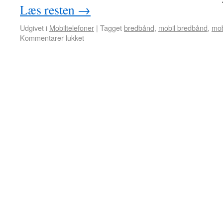
Læs resten
→
Udgivet i
Mobiltelefoner
|
Tagget
bredbånd
,
mobil bredbånd
,
mob
Kommentarer lukket